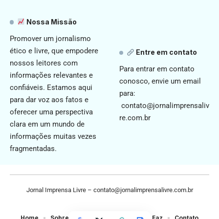
Nossa Missão
Promover um jornalismo
ético e livre, que empodere
Entre em contato
nossos leitores com
Para entrar em contato
informações relevantes e
conosco, envie um email
confiáveis. Estamos aqui
para:
para dar voz aos fatos e
contato@jornalimprensaliv
oferecer uma perspectiva
re.com.br
clara em um mundo de
informações muitas vezes
fragmentadas.
Jornal Imprensa Livre –
contato@jornalimprensalivre.com.br
Home
Sobre Nós
Noticias
Quem Faz
Contato