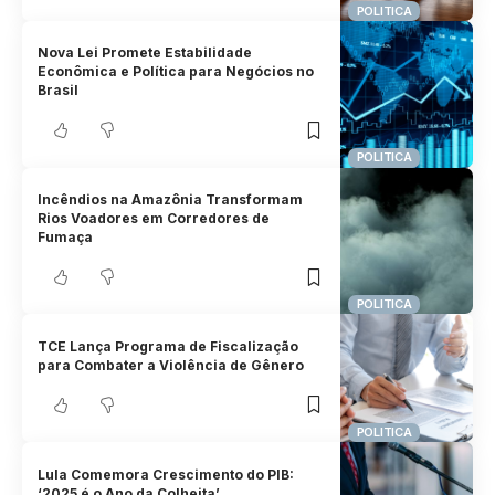
POLITICA
Nova Lei Promete Estabilidade
Econômica e Política para Negócios no
Brasil
POLITICA
Incêndios na Amazônia Transformam
Rios Voadores em Corredores de
Fumaça
POLITICA
TCE Lança Programa de Fiscalização
para Combater a Violência de Gênero
POLITICA
Lula Comemora Crescimento do PIB:
‘2025 é o Ano da Colheita’