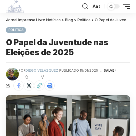
Aa
Jornal Imprensa Livre Notícias
>
Blog
>
Politica
>
O Papel da Juventude nas Eleições de 2025
POLITICA
O Papel da Juventude nas
Eleições de 2025
POR
DIEGO VELÁZQUEZ
PUBLICADO 15/01/2025