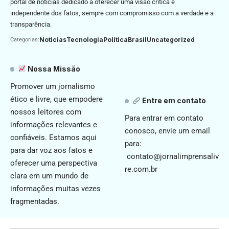
portal de notícias dedicado a oferecer uma visão crítica e
independente dos fatos, sempre com compromisso com a verdade e a
transparência.
Noticias
Tecnologia
Politica
Brasil
Uncategorized
Categorias:
Nossa Missão
Promover um jornalismo
ético e livre, que empodere
Entre em contato
nossos leitores com
Para entrar em contato
informações relevantes e
conosco, envie um email
confiáveis. Estamos aqui
para:
para dar voz aos fatos e
contato@jornalimprensaliv
oferecer uma perspectiva
re.com.br
clara em um mundo de
informações muitas vezes
fragmentadas.