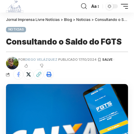
Aa
Jornal Imprensa Livre Notícias
>
Blog
>
Noticias
>
Consultando o Saldo do FGTS
NOTICIAS
Consultando o Saldo do FGTS
POR
DIEGO VELÁZQUEZ
PUBLICADO 17/10/2024