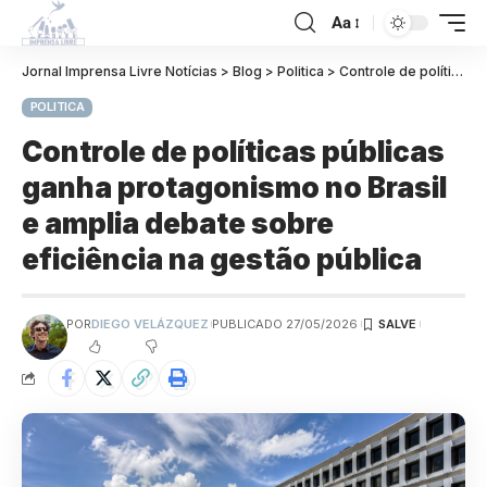
Aa
Jornal Imprensa Livre Notícias
>
Blog
>
Politica
>
Controle de políticas públicas ganha protagonismo no Brasil e amplia debate sobre eficiência na gestão pública
POLITICA
Controle de políticas públicas
ganha protagonismo no Brasil
e amplia debate sobre
eficiência na gestão pública
POR
DIEGO VELÁZQUEZ
PUBLICADO 27/05/2026