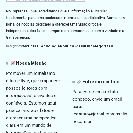
No Imprensa Livre, acreditamos que a informação é um pilar
fundamental para uma sociedade informada e participativa. Somos um
portal de notícias dedicado a oferecer uma visão crítica e
independente dos fatos, sempre com compromisso com a verdade e a
transparência.
Noticias
Tecnologia
Politica
Brasil
Uncategorized
Categorias:
Nossa Missão
Promover um jornalismo
ético e livre, que empodere
Entre em contato
nossos leitores com
Para entrar em contato
informações relevantes e
conosco, envie um email
confiáveis. Estamos aqui
para:
para dar voz aos fatos e
contato@jornalimprensaliv
oferecer uma perspectiva
re.com.br
clara em um mundo de
informações muitas vezes