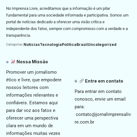
No Imprensa Livre, acreditamos que a informação é um pilar
fundamental para uma sociedade informada e participativa. Somos um
portal de notícias dedicado a oferecer uma visão crítica e
independente dos fatos, sempre com compromisso com a verdade e a
transparência.
Noticias
Tecnologia
Politica
Brasil
Uncategorized
Categorias:
Nossa Missão
Promover um jornalismo
ético e livre, que empodere
Entre em contato
nossos leitores com
Para entrar em contato
informações relevantes e
conosco, envie um email
confiáveis. Estamos aqui
para:
para dar voz aos fatos e
contato@jornalimprensaliv
oferecer uma perspectiva
re.com.br
clara em um mundo de
informações muitas vezes