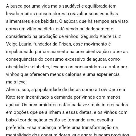
A busca por uma vida mais saudável e equilibrada tem
levado muitos consumidores a reavaliar suas escolhas
alimentares e de bebidas. O açúcar, que há tempos era visto
como um vilão na dieta, está sendo cuidadosamente
considerado na produção de vinhos. Segundo Andre Luiz
Veiga Lauria, fundador da Prixan, esse movimento é
impulsionado por um aumento na conscientização sobre as
consequências do consumo excessivo de açúcar, como
obesidade e diabetes, levando os consumidores a optar por
vinhos que oferecem menos calorias e uma experiência
mais leve.
Além disso, a popularidade de dietas como a Low Carb e a
Keto tem incentivado a demanda por vinhos com menos
açúcar. Os consumidores estão cada vez mais interessados
em opções que se alinhem a essas dietas, e os vinhos com
baixo teor de açúcar estão se tornando uma escolha
preferida. Essa mudança reflete uma transformação na
mentalidade dos consumidores, que agora buscam produtos