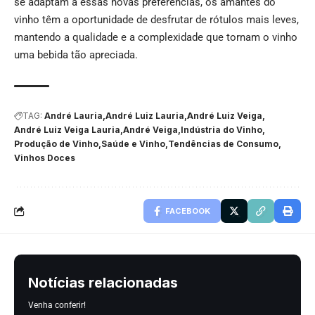
se adaptam a essas novas preferências, os amantes do
vinho têm a oportunidade de desfrutar de rótulos mais leves,
mantendo a qualidade e a complexidade que tornam o vinho
uma bebida tão apreciada.
TAG:
André Lauria
André Luiz Lauria
André Luiz Veiga
André Luiz Veiga Lauria
André Veiga
Indústria do Vinho
Produção de Vinho
Saúde e Vinho
Tendências de Consumo
Vinhos Doces
FACEBOOK
Notícias relacionadas
Venha conferir!