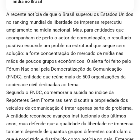
mídia no Brasil
A recente notícia de que o Brasil superou os Estados Unidos
no ranking mundial de liberdade de imprensa repercutiu
amplamente na mídia nacional. Mas, para entidades que
acompanham de perto o setor de comunicação, o resultado
positivo esconde um problema estrutural que segue sem
solução: a forte concentração do mercado de mídia nas
mãos de poucos grupos econômicos. O alerta foi feito pelo
Fórum Nacional pela Democratização da Comunicação
(FNDC), entidade que reúne mais de 500 organizações da
sociedade civil dedicadas ao tema.
Segundo o FNDC, comemorar a subida no índice da
Repórteres Sem Fronteiras sem discutir a propriedade dos
veículos de comunicação é tratar apenas parte do problema.
A entidade reconhece avanços institucionais dos últimos
anos, mas defende que a qualidade da liberdade de imprensa
também depende de quantos grupos diferentes controlam o
que é produzido e distribuído como notícia no país. Entender