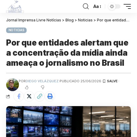
Aa
Jornal Imprensa Livre Notícias
>
Blog
>
Noticias
>
Por que entidades alertam que a concentração da mídia ainda ameaça o jornalismo no Brasil
NOTICIAS
Por que entidades alertam que
a concentração da mídia ainda
ameaça o jornalismo no Brasil
POR
DIEGO VELÁZQUEZ
PUBLICADO 25/06/2026