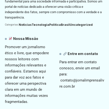
fundamental para uma sociedade informada e participativa. Somos um
portal de notícias dedicado a oferecer uma visão crítica e
independente dos fatos, sempre com compromisso com a verdade e a
transparência.
Noticias
Tecnologia
Politica
Brasil
Uncategorized
Categorias:
Nossa Missão
Promover um jornalismo
ético e livre, que empodere
Entre em contato
nossos leitores com
Para entrar em contato
informações relevantes e
conosco, envie um email
confiáveis. Estamos aqui
para:
para dar voz aos fatos e
contato@jornalimprensaliv
oferecer uma perspectiva
re.com.br
clara em um mundo de
informações muitas vezes
fragmentadas.