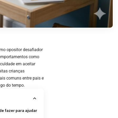
no opositor desafiador
 Comportamentos como
ficuldade em aceitar
itas crianças
ais comuns entre pais e
ongo do tempo.
de fazer para ajudar