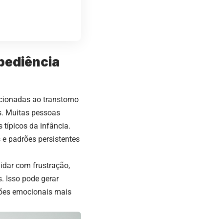
bediência
cionadas ao transtorno
is. Muitas pessoas
típicos da infância.
 e padrões persistentes
idar com frustração,
s. Isso pode gerar
sões emocionais mais