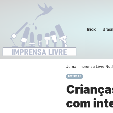
Início
Brasil
Jornal Imprensa Livre Notí
NOTICIAS
Criança
com int