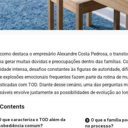
como destaca o empresário Alexandre Costa Pedrosa, o transtor
a gerar muitas dúvidas e preocupações dentro das famílias.
ilidade intensa, desafios constantes às figuras de autoridade, di
 e explosões emocionais frequentes fazem parte da rotina de mu
sticadas com TOD. Diante desse cenário, uma das perguntas m
sáveis envolve justamente as possibilidades de evolução ao l
Contents
O que caracteriza o TOD além da
O que a família po
sobediência comum?
no processo?