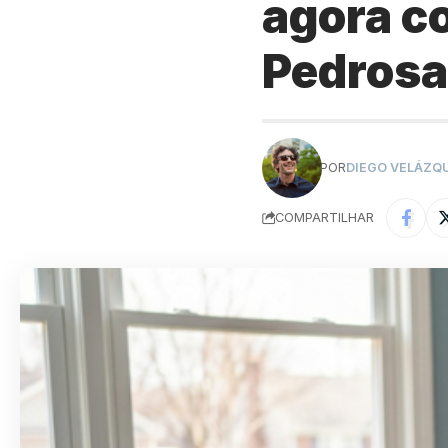
agora c
Pedrosa
POR
DIEGO VELÁZQ
COMPARTILHAR