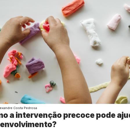
lexandre Costa Pedrosa
o a intervenção precoce pode aju
envolvimento?