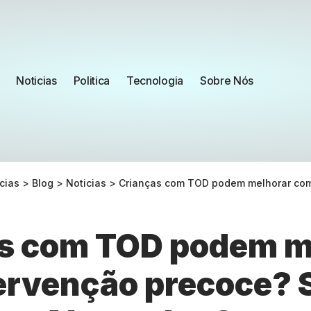
Noticias
Politica
Tecnologia
Sobre Nós
cias
>
Blog
>
Noticias
>
Crianças com TOD podem melhorar com intervenção precoce? Sai
s com TOD podem m
ervenção precoce? 