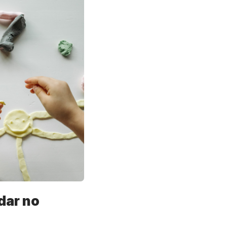
dar no