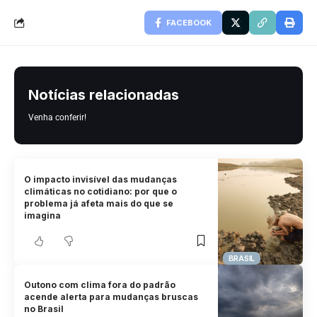
FACEBOOK
Notícias relacionadas
Venha conferir!
O impacto invisível das mudanças
climáticas no cotidiano: por que o
problema já afeta mais do que se
imagina
BRASIL
Outono com clima fora do padrão
acende alerta para mudanças bruscas
no Brasil