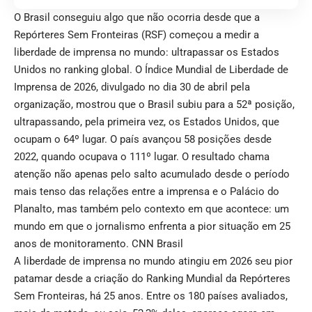
O Brasil conseguiu algo que não ocorria desde que a
Repórteres Sem Fronteiras (RSF) começou a medir a
liberdade de imprensa no mundo: ultrapassar os Estados
Unidos no ranking global. O Índice Mundial de Liberdade de
Imprensa de 2026, divulgado no dia 30 de abril pela
organização, mostrou que o Brasil subiu para a 52ª posição,
ultrapassando, pela primeira vez, os Estados Unidos, que
ocupam o 64º lugar. O país avançou 58 posições desde
2022, quando ocupava o 111º lugar. O resultado chama
atenção não apenas pelo salto acumulado desde o período
mais tenso das relações entre a imprensa e o Palácio do
Planalto, mas também pelo contexto em que acontece: um
mundo em que o jornalismo enfrenta a pior situação em 25
anos de monitoramento.
CNN Brasil
A liberdade de imprensa no mundo atingiu em 2026 seu pior
patamar desde a criação do Ranking Mundial da Repórteres
Sem Fronteiras, há 25 anos. Entre os 180 países avaliados,