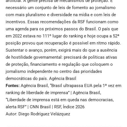
artificial. A gente precisa de mecanismos de proteção. É
necessário um conjunto de leis de fomento ao jornalismo
com mais pluralismo e diversidade na mídia e com leis de
incentivos. Essas recomendações da RSF funcionam como
uma agenda para os próximos passos do Brasil. O país que
em 2022 estava no 111º lugar do ranking e hoje ocupa a 52ª
posição provou que recuperação é possível em ritmo rápido.
Sustentar o avanço, porém, exigirá mais do que a ausência
de hostilidade governamental: precisará de políticas ativas
de proteção, financiamento e regulação que coloquem o
jornalismo independente no centro das prioridades
democráticas do país.
Agência Brasil
Fontes:
Agência Brasil, “Brasil ultrapassa EUA pela 1ª vez em
ranking de liberdade de imprensa”
|
Agência Brasil,
“Liberdade de imprensa está em queda nas democracias,
alerta RSF”
|
CNN Brasil
|
RSF, Índice 2026
Autor: Diego Rodríguez Velázquez