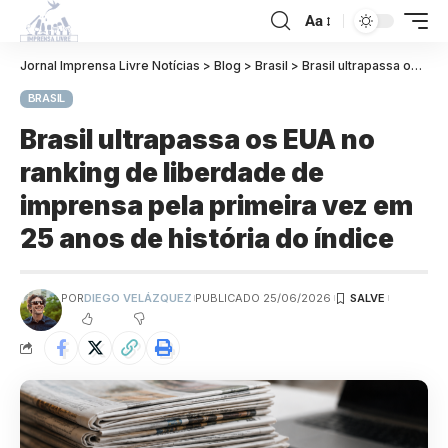
Aa
Jornal Imprensa Livre Notícias
>
Blog
>
Brasil
>
Brasil ultrapassa os EUA no ranking de liberdade de imprensa pela primeira vez em 25 anos de história do índice
BRASIL
Brasil ultrapassa os EUA no
ranking de liberdade de
imprensa pela primeira vez em
25 anos de história do índice
POR
DIEGO VELÁZQUEZ
PUBLICADO 25/06/2026