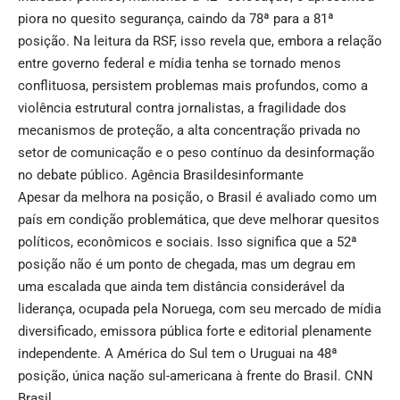
piora no quesito segurança, caindo da 78ª para a 81ª
posição. Na leitura da RSF, isso revela que, embora a relação
entre governo federal e mídia tenha se tornado menos
conflituosa, persistem problemas mais profundos, como a
violência estrutural contra jornalistas, a fragilidade dos
mecanismos de proteção, a alta concentração privada no
setor de comunicação e o peso contínuo da desinformação
no debate público.
Agência Brasil
desinformante
Apesar da melhora na posição, o Brasil é avaliado como um
país em condição problemática, que deve melhorar quesitos
políticos, econômicos e sociais. Isso significa que a 52ª
posição não é um ponto de chegada, mas um degrau em
uma escalada que ainda tem distância considerável da
liderança, ocupada pela Noruega, com seu mercado de mídia
diversificado, emissora pública forte e editorial plenamente
independente. A América do Sul tem o Uruguai na 48ª
posição, única nação sul-americana à frente do Brasil.
CNN
Brasil