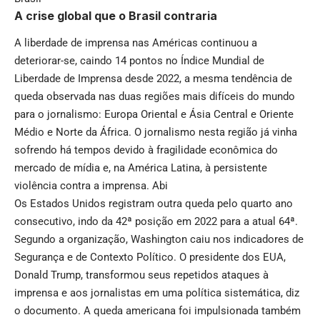
A crise global que o Brasil contraria
A liberdade de imprensa nas Américas continuou a
deteriorar-se, caindo 14 pontos no Índice Mundial de
Liberdade de Imprensa desde 2022, a mesma tendência de
queda observada nas duas regiões mais difíceis do mundo
para o jornalismo: Europa Oriental e Ásia Central e Oriente
Médio e Norte da África. O jornalismo nesta região já vinha
sofrendo há tempos devido à fragilidade econômica do
mercado de mídia e, na América Latina, à persistente
violência contra a imprensa.
Abi
Os Estados Unidos registram outra queda pelo quarto ano
consecutivo, indo da 42ª posição em 2022 para a atual 64ª.
Segundo a organização, Washington caiu nos indicadores de
Segurança e de Contexto Político. O presidente dos EUA,
Donald Trump, transformou seus repetidos ataques à
imprensa e aos jornalistas em uma política sistemática, diz
o documento. A queda americana foi impulsionada também