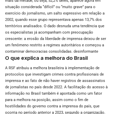
mais da metade, ou seja, 52,2% deles, aparece agora em
situação considerada “difícil” ou “muito grave” para o
exercício do jornalismo, um salto expressivo em relação a
2002, quando esse grupo representava apenas 13,7% dos
territórios analisados. O dado desnuda uma tendência que
os especialistas já acompanham com preocupação
crescente: a erosão da liberdade de imprensa deixou de ser
um fenômeno restrito a regimes autoritários e começou a
contaminar democracias consolidadas.
desinformante
O que explica a melhora do Brasil
A RSF atribuiu a melhora brasileira à implementação de
protocolos que investigam crimes contra profissionais de
imprensa e ao fato de não haver registros de assassinatos
de jornalistas no país desde 2022. A facilitação do acesso à
informação no Brasil também é apontada como um fator
para a melhora na posição, assim como o fim de
hostilidades do governo contra a imprensa do país, que
ocorria no período anterior a 2023, segundo a organização.