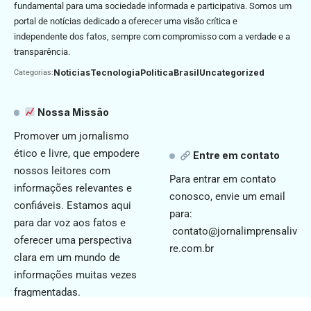
fundamental para uma sociedade informada e participativa. Somos um
portal de notícias dedicado a oferecer uma visão crítica e
independente dos fatos, sempre com compromisso com a verdade e a
transparência.
Noticias
Tecnologia
Politica
Brasil
Uncategorized
Categorias:
Nossa Missão
Promover um jornalismo
ético e livre, que empodere
Entre em contato
nossos leitores com
Para entrar em contato
informações relevantes e
conosco, envie um email
confiáveis. Estamos aqui
para:
para dar voz aos fatos e
contato@jornalimprensaliv
oferecer uma perspectiva
re.com.br
clara em um mundo de
informações muitas vezes
fragmentadas.