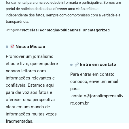
fundamental para uma sociedade informada e participativa. Somos um
portal de notícias dedicado a oferecer uma visão crítica e
independente dos fatos, sempre com compromisso com a verdade e a
transparência.
Noticias
Tecnologia
Politica
Brasil
Uncategorized
Categorias:
Nossa Missão
Promover um jornalismo
ético e livre, que empodere
Entre em contato
nossos leitores com
Para entrar em contato
informações relevantes e
conosco, envie um email
confiáveis. Estamos aqui
para:
para dar voz aos fatos e
contato@jornalimprensaliv
oferecer uma perspectiva
re.com.br
clara em um mundo de
informações muitas vezes
fragmentadas.