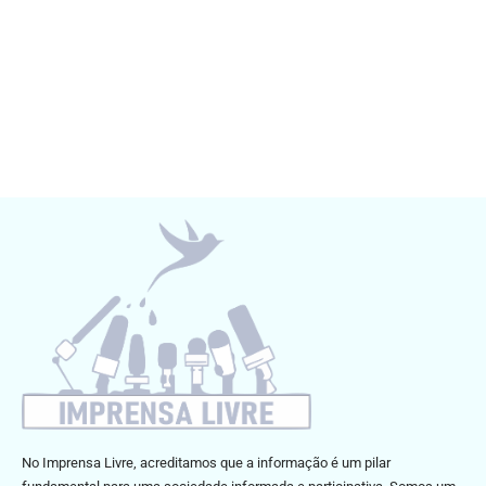
No Imprensa Livre, acreditamos que a informação é um pilar