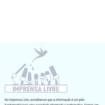
No Imprensa Livre, acreditamos que a informação é um pilar
fundamental para uma sociedade informada e participativa. Somos um