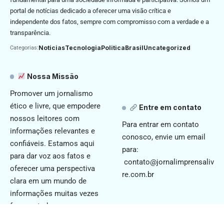
portal de notícias dedicado a oferecer uma visão crítica e
independente dos fatos, sempre com compromisso com a verdade e a
transparência.
Noticias
Tecnologia
Politica
Brasil
Uncategorized
Categorias:
Nossa Missão
Promover um jornalismo
ético e livre, que empodere
Entre em contato
nossos leitores com
Para entrar em contato
informações relevantes e
conosco, envie um email
confiáveis. Estamos aqui
para:
para dar voz aos fatos e
contato@jornalimprensaliv
oferecer uma perspectiva
re.com.br
clara em um mundo de
informações muitas vezes
fragmentadas.