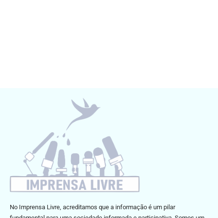
No Imprensa Livre, acreditamos que a informação é um pilar
fundamental para uma sociedade informada e participativa. Somos um