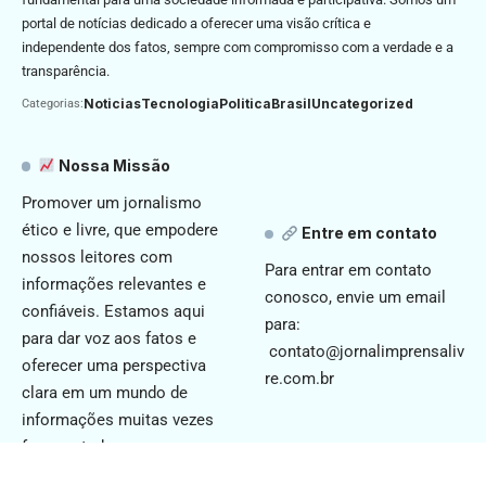
portal de notícias dedicado a oferecer uma visão crítica e
independente dos fatos, sempre com compromisso com a verdade e a
transparência.
Noticias
Tecnologia
Politica
Brasil
Uncategorized
Categorias:
Nossa Missão
Promover um jornalismo
ético e livre, que empodere
Entre em contato
nossos leitores com
Para entrar em contato
informações relevantes e
conosco, envie um email
confiáveis. Estamos aqui
para:
para dar voz aos fatos e
contato@jornalimprensaliv
oferecer uma perspectiva
re.com.br
clara em um mundo de
informações muitas vezes
fragmentadas.