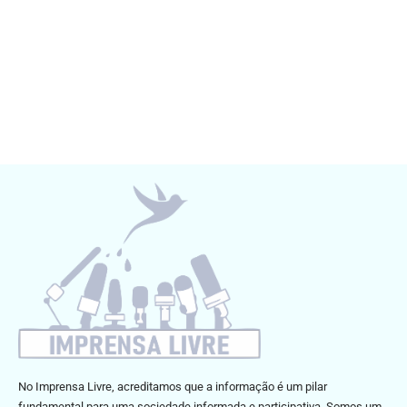
No Imprensa Livre, acreditamos que a informação é um pilar
fundamental para uma sociedade informada e participativa. Somos um