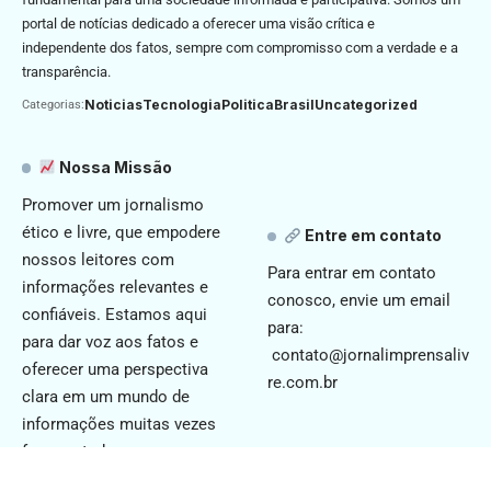
portal de notícias dedicado a oferecer uma visão crítica e
independente dos fatos, sempre com compromisso com a verdade e a
transparência.
Noticias
Tecnologia
Politica
Brasil
Uncategorized
Categorias:
Nossa Missão
Promover um jornalismo
ético e livre, que empodere
Entre em contato
nossos leitores com
Para entrar em contato
informações relevantes e
conosco, envie um email
confiáveis. Estamos aqui
para:
para dar voz aos fatos e
contato@jornalimprensaliv
oferecer uma perspectiva
re.com.br
clara em um mundo de
informações muitas vezes
fragmentadas.