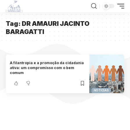
Tag:
DR AMAURI JACINTO
BARAGATTI
A filantropia e a promoção da cidadania
ativa: um compromisso com o bem
comum
NOTICIAS