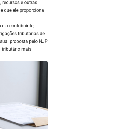
 recursos e outras
de que ele proporciona
e o contribuinte,
igações tributárias de
ssual proposta pelo NJP
 tributário mais