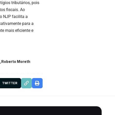
ios tributários, pois
os fiscais. Ao
o NJP facilita a
icativamente para a
e mais eficiente e
Roberto Moreth
TWITTER