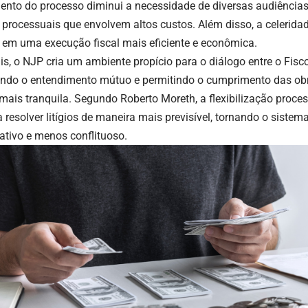
nto do processo diminui a necessidade de diversas audiências,
 processuais que envolvem altos custos. Além disso, a celerida
a em uma execução fiscal mais eficiente e econômica.
s, o NJP cria um ambiente propício para o diálogo entre o Fisco 
tando o entendimento mútuo e permitindo o cumprimento das obr
mais tranquila. Segundo Roberto Moreth, a flexibilização proce
 resolver litígios de maneira mais previsível, tornando o sistema
ativo e menos conflituoso.