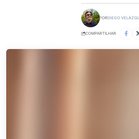
POR
DIEGO VELÁZQ
COMPARTILHAR