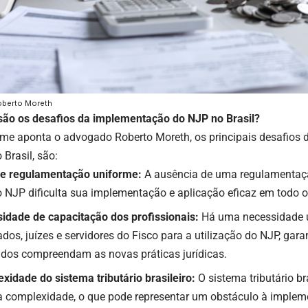
oberto Moreth
são os desafios da implementação do NJP no Brasil?
me aponta o advogado Roberto Moreth, os principais desafios
Brasil, são:
de regulamentação uniforme:
A ausência de uma regulamentaçã
o NJP dificulta sua implementação e aplicação eficaz em todo o
idade de capacitação dos profissionais:
Há uma necessidade u
dos, juízes e servidores do Fisco para a utilização do NJP, gar
idos compreendam as novas práticas jurídicas.
xidade do sistema tributário brasileiro:
O sistema tributário br
a complexidade, o que pode representar um obstáculo à imple