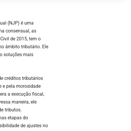
sual (NJP) é uma
ma consensual, as
Civil de 2015, tem o
o âmbito tributário. Ele
do soluções mais
 créditos tributários
de e pela morosidade
era a execução fiscal,
Dessa maneira, ele
e tributos.
 nas etapas do
sibilidade de ajustes no