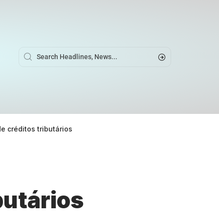
 créditos tributários
butários