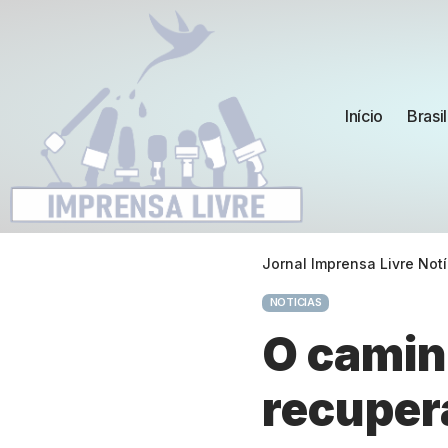
Início
Brasil
Jornal Imprensa Livre Notí
NOTICIAS
O camin
recupera