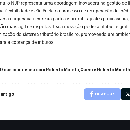
a, o NJP representa uma abordagem inovadora na gestão de litíg
 flexibilidade e eficiência no processo de recuperação de crédit
er a cooperação entre as partes e permitir ajustes processuais, 
ção mais ágil de disputas. Essa inovação pode contribuir signif
ização do sistema tributário brasileiro, promovendo um ambient
ara a cobrança de tributos.
O que aconteceu com Roberto Moreth
Quem é Roberto Moreth
artigo
FACEBOOK