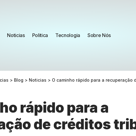
Noticias
Politica
Tecnologia
Sobre Nós
cias
>
Blog
>
Noticias
>
O caminho rápido para a recuperação de
ho rápido para a
ção de créditos tri