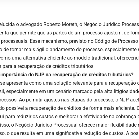
lucida o advogado Roberto Moreth, o Negócio Jurídico Proces
enta que permite que as partes de um processo ajustem, de for
 processuais. Esse mecanismo, previsto no Código de Processo 
vo de tornar mais ágil o andamento do processo, especialmente n
como uma alternativa eficiente ao modelo tradicional, oferecen
 para a recuperação de créditos tributários.
 importância do NJP na recuperação de créditos tributários?
se apresenta como uma solução relevante para a recuperação de
sil, especialmente em um cenário marcado pela alta litigiosida
ocessos. Ao permitir ajustes nas etapas do processo, o NJP acel
do possível a recuperação de créditos de forma mais eficiente. 
ui para reduzir os custos e melhorar a efetividade na cobrança d
isso, o Negócio Jurídico Processual oferece maior flexibilidade
so, o que resulta em uma significativa redução de custos. A pos