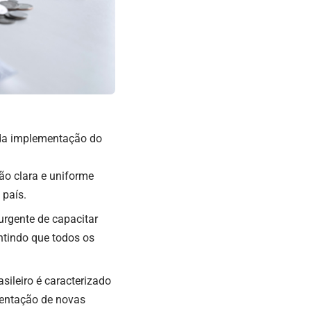
 da implementação do
o clara e uniforme
 país.
rgente de capacitar
antindo que todos os
asileiro é caracterizado
mentação de novas