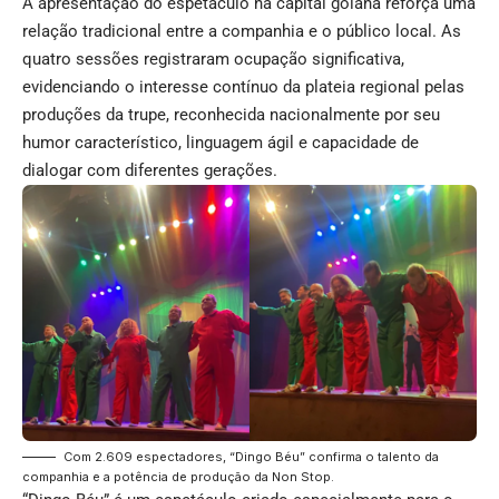
A apresentação do espetáculo na capital goiana reforça uma
relação tradicional entre a companhia e o público local. As
quatro sessões registraram ocupação significativa,
evidenciando o interesse contínuo da plateia regional pelas
produções da trupe, reconhecida nacionalmente por seu
humor característico, linguagem ágil e capacidade de
dialogar com diferentes gerações.
Com 2.609 espectadores, “Dingo Béu” confirma o talento da
companhia e a potência de produção da Non Stop.