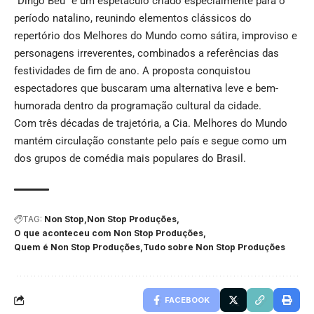
“Dingo Béu” é um espetáculo criado especialmente para o
período natalino, reunindo elementos clássicos do
repertório dos Melhores do Mundo como sátira, improviso e
personagens irreverentes, combinados a referências das
festividades de fim de ano. A proposta conquistou
espectadores que buscaram uma alternativa leve e bem-
humorada dentro da programação cultural da cidade.
Com três décadas de trajetória, a Cia. Melhores do Mundo
mantém circulação constante pelo país e segue como um
dos grupos de comédia mais populares do Brasil.
TAG:
Non Stop
Non Stop Produções
O que aconteceu com Non Stop Produções
Quem é Non Stop Produções
Tudo sobre Non Stop Produções
FACEBOOK