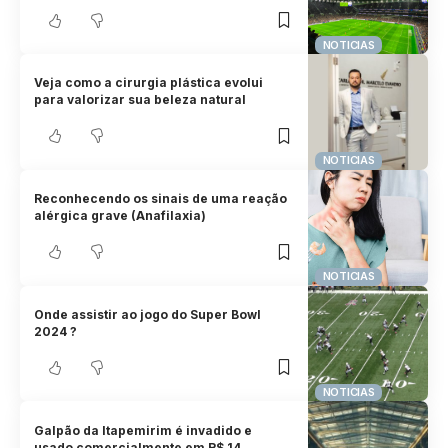
NOTICIAS
Veja como a cirurgia plástica evolui
para valorizar sua beleza natural
NOTICIAS
Reconhecendo os sinais de uma reação
alérgica grave (Anafilaxia)
NOTICIAS
Onde assistir ao jogo do Super Bowl
2024 ?
NOTICIAS
Galpão da Itapemirim é invadido e
usado comercialmente em R$ 14