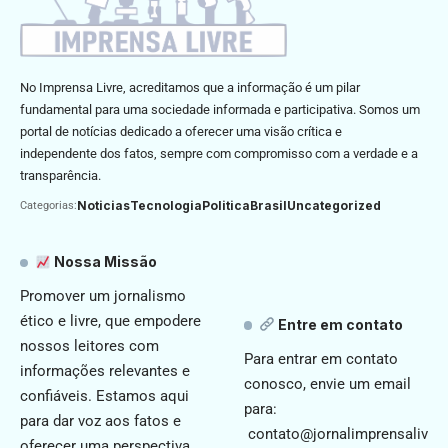
No Imprensa Livre, acreditamos que a informação é um pilar
fundamental para uma sociedade informada e participativa. Somos um
portal de notícias dedicado a oferecer uma visão crítica e
independente dos fatos, sempre com compromisso com a verdade e a
transparência.
Noticias
Tecnologia
Politica
Brasil
Uncategorized
Categorias:
Nossa Missão
Promover um jornalismo
ético e livre, que empodere
Entre em contato
nossos leitores com
Para entrar em contato
informações relevantes e
conosco, envie um email
confiáveis. Estamos aqui
para:
para dar voz aos fatos e
contato@jornalimprensaliv
oferecer uma perspectiva