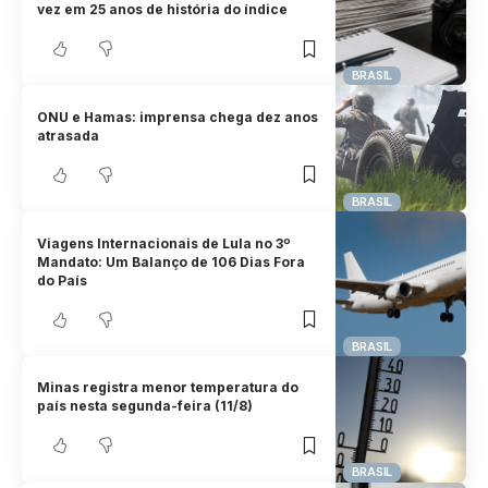
vez em 25 anos de história do índice
BRASIL
ONU e Hamas: imprensa chega dez anos
atrasada
BRASIL
Viagens Internacionais de Lula no 3º
Mandato: Um Balanço de 106 Dias Fora
do País
BRASIL
Minas registra menor temperatura do
país nesta segunda-feira (11/8)
BRASIL