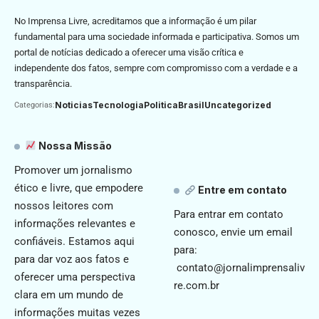
No Imprensa Livre, acreditamos que a informação é um pilar
fundamental para uma sociedade informada e participativa. Somos um
portal de notícias dedicado a oferecer uma visão crítica e
independente dos fatos, sempre com compromisso com a verdade e a
transparência.
Noticias
Tecnologia
Politica
Brasil
Uncategorized
Categorias:
Nossa Missão
Promover um jornalismo
ético e livre, que empodere
Entre em contato
nossos leitores com
Para entrar em contato
informações relevantes e
conosco, envie um email
confiáveis. Estamos aqui
para:
para dar voz aos fatos e
contato@jornalimprensaliv
oferecer uma perspectiva
re.com.br
clara em um mundo de
informações muitas vezes