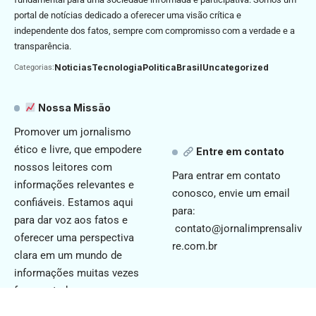
portal de notícias dedicado a oferecer uma visão crítica e
independente dos fatos, sempre com compromisso com a verdade e a
transparência.
Noticias
Tecnologia
Politica
Brasil
Uncategorized
Categorias:
Nossa Missão
Promover um jornalismo
ético e livre, que empodere
Entre em contato
nossos leitores com
Para entrar em contato
informações relevantes e
conosco, envie um email
confiáveis. Estamos aqui
para:
para dar voz aos fatos e
contato@jornalimprensaliv
oferecer uma perspectiva
re.com.br
clara em um mundo de
informações muitas vezes
fragmentadas.