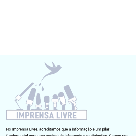
No Imprensa Livre, acreditamos que a informação é um pilar
fundamental para uma sociedade informada e participativa. Somos um