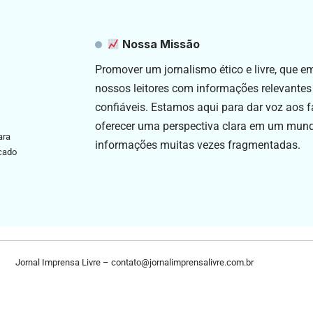
Nossa Missão
Promover um jornalismo ético e livre, que 
nossos leitores com informações relevantes
confiáveis. Estamos aqui para dar voz aos f
oferecer uma perspectiva clara em um mun
ara
informações muitas vezes fragmentadas.
icado
Jornal Imprensa Livre –
contato@jornalimprensalivre.com.br