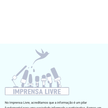
No Imprensa Livre, acreditamos que a informação é um pilar
fundamental para uma sociedade informada e participativa. Somos um