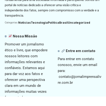
portal de notícias dedicado a oferecer uma visão crítica e
independente dos fatos, sempre com compromisso com a verdade e a
transparência.
Noticias
Tecnologia
Politica
Brasil
Uncategorized
Categorias:
Nossa Missão
Promover um jornalismo
ético e livre, que empodere
Entre em contato
nossos leitores com
Para entrar em contato
informações relevantes e
conosco, envie um email
confiáveis. Estamos aqui
para:
para dar voz aos fatos e
contato@jornalimprensaliv
oferecer uma perspectiva
re.com.br
clara em um mundo de
informações muitas vezes
fragmentadas.