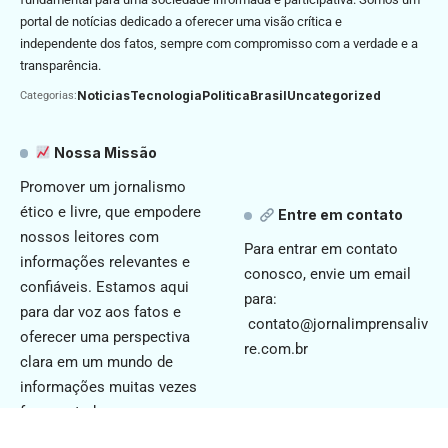
portal de notícias dedicado a oferecer uma visão crítica e
independente dos fatos, sempre com compromisso com a verdade e a
transparência.
Noticias
Tecnologia
Politica
Brasil
Uncategorized
Categorias:
Nossa Missão
Promover um jornalismo
ético e livre, que empodere
Entre em contato
nossos leitores com
Para entrar em contato
informações relevantes e
conosco, envie um email
confiáveis. Estamos aqui
para:
para dar voz aos fatos e
contato@jornalimprensaliv
oferecer uma perspectiva
re.com.br
clara em um mundo de
informações muitas vezes
fragmentadas.