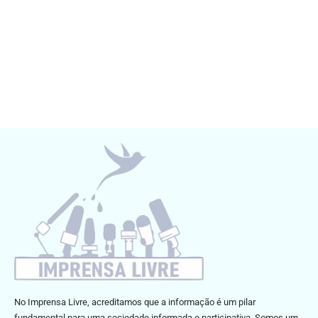
No Imprensa Livre, acreditamos que a informação é um pilar
fundamental para uma sociedade informada e participativa. Somos um