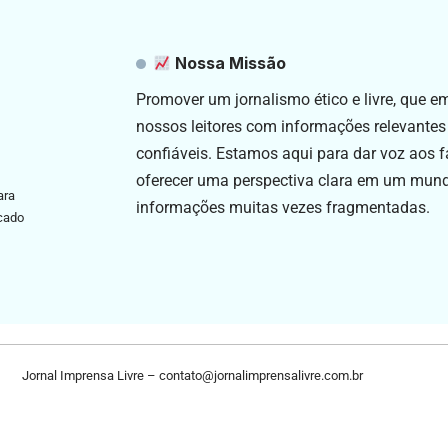
Nossa Missão
Promover um jornalismo ético e livre, que 
nossos leitores com informações relevantes
confiáveis. Estamos aqui para dar voz aos f
oferecer uma perspectiva clara em um mun
ara
informações muitas vezes fragmentadas.
icado
Jornal Imprensa Livre –
contato@jornalimprensalivre.com.br