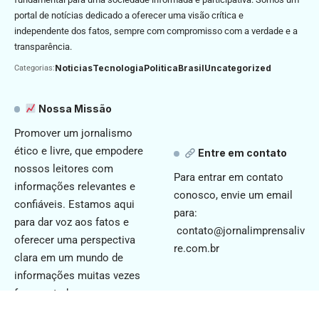
portal de notícias dedicado a oferecer uma visão crítica e
independente dos fatos, sempre com compromisso com a verdade e a
transparência.
Noticias
Tecnologia
Politica
Brasil
Uncategorized
Categorias:
Nossa Missão
Promover um jornalismo
ético e livre, que empodere
Entre em contato
nossos leitores com
Para entrar em contato
informações relevantes e
conosco, envie um email
confiáveis. Estamos aqui
para:
para dar voz aos fatos e
contato@jornalimprensaliv
oferecer uma perspectiva
re.com.br
clara em um mundo de
informações muitas vezes
fragmentadas.