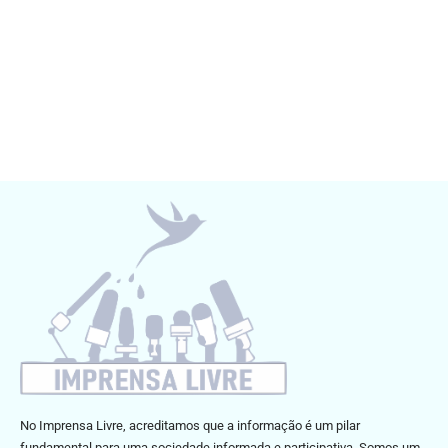
No Imprensa Livre, acreditamos que a informação é um pilar
fundamental para uma sociedade informada e participativa. Somos um