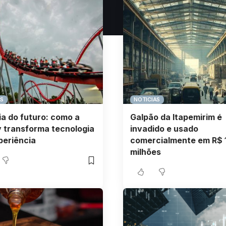
AS
NOTICIAS
a do futuro: como a
Galpão da Itapemirim é
 transforma tecnologia
invadido e usado
periência
comercialmente em R$ 
milhões