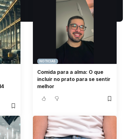
NOTICIAS
Comida para a alma: O que
incluir no prato para se sentir
14
melhor