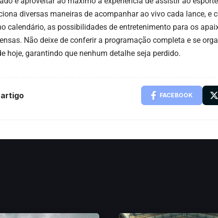
zado e aproveitar ao máximo a experiência de assistir ao esporte
ciona diversas maneiras de acompanhar ao vivo cada lance, e 
no calendário, as possibilidades de entretenimento para os apa
ensas. Não deixe de conferir a programação completa e se organ
de hoje, garantindo que nenhum detalhe seja perdido.
artigo
FACEBOOK