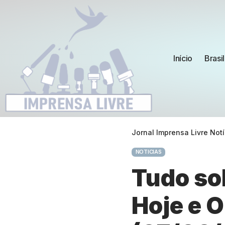
Início
Brasil
Jornal Imprensa Livre Notí
NOTICIAS
Tudo so
Hoje e O