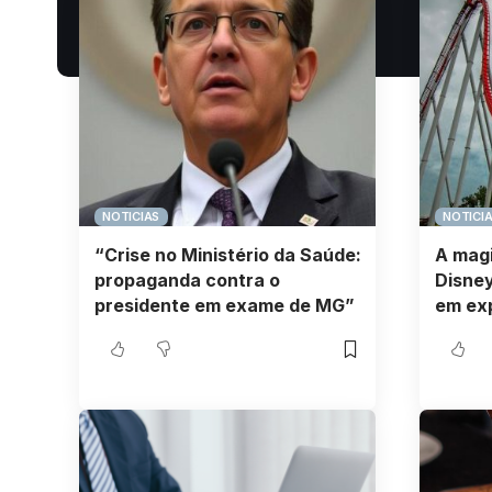
NOTICIAS
NOTICI
“Crise no Ministério da Saúde:
A magi
propaganda contra o
Disney
presidente em exame de MG”
em ex