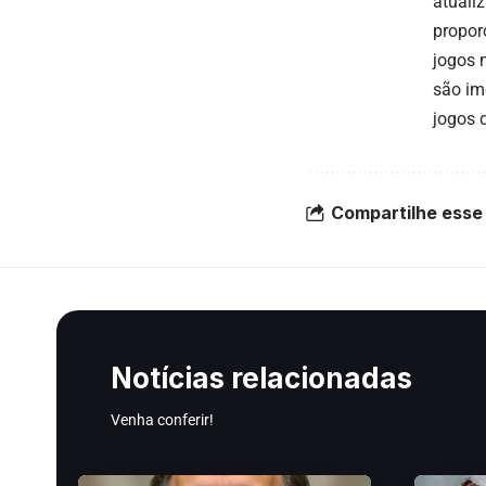
atuali
propor
jogos 
são im
jogos 
Compartilhe esse 
Notícias relacionadas
Venha conferir!