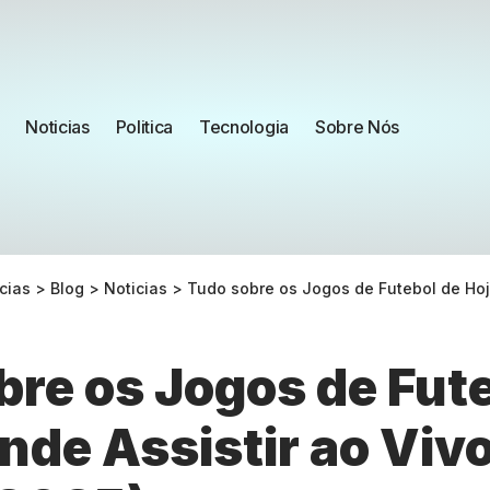
Noticias
Politica
Tecnologia
Sobre Nós
cias
>
Blog
>
Noticias
>
Tudo sobre os Jogos de Futebol de Hoje e Onde 
bre os Jogos de Fut
nde Assistir ao Viv