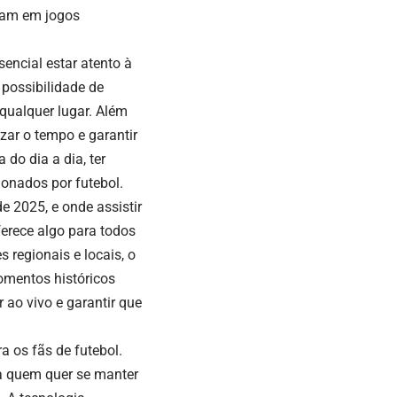
ntam em jogos
encial estar atento à
 possibilidade de
 qualquer lugar. Além
izar o tempo e garantir
do dia a dia, ter
ionados por futebol.
e 2025, e onde assistir
ferece algo para todos
 regionais e locais, o
omentos históricos
 ao vivo e garantir que
 os fãs de futebol.
ra quem quer se manter