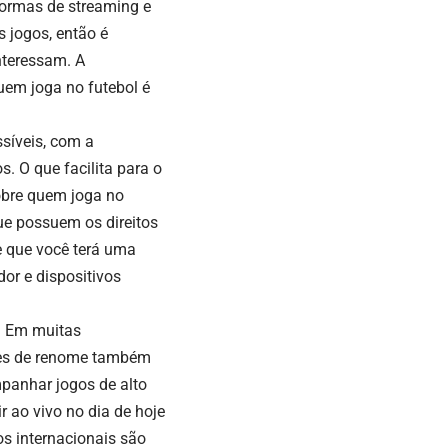
aformas de streaming e
s jogos, então é
interessam. A
uem joga no futebol é
síveis, com a
. O que facilita para o
sobre quem joga no
que possuem os direitos
 que você terá uma
or e dispositivos
s. Em muitas
mes de renome também
panhar jogos de alto
r ao vivo no dia de hoje
s internacionais são