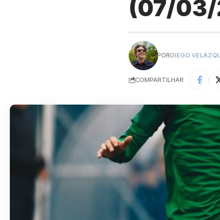
(07/03
POR
DIEGO VELÁZQ
COMPARTILHAR