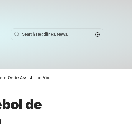
Assistir ao Vivo (07/03/2025)
ebol de
o