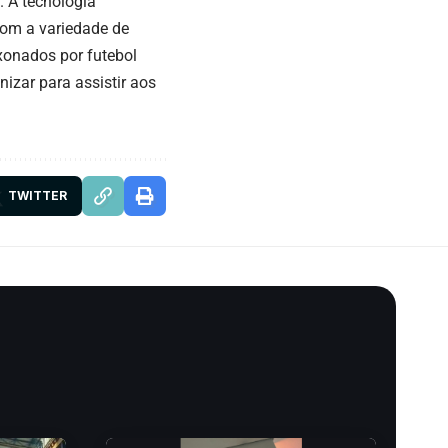
. A tecnologia
com a variedade de
ixonados por futebol
izar para assistir aos
TWITTER