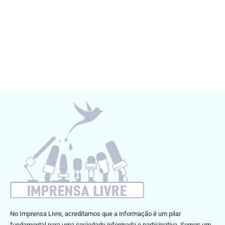
No Imprensa Livre, acreditamos que a informação é um pilar
fundamental para uma sociedade informada e participativa. Somos um