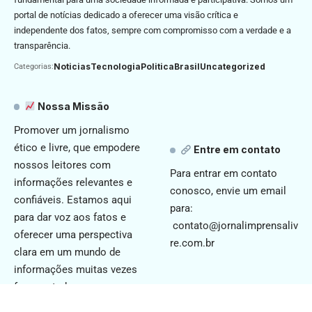
portal de notícias dedicado a oferecer uma visão crítica e
independente dos fatos, sempre com compromisso com a verdade e a
transparência.
Noticias
Tecnologia
Politica
Brasil
Uncategorized
Categorias:
Nossa Missão
Promover um jornalismo
ético e livre, que empodere
Entre em contato
nossos leitores com
Para entrar em contato
informações relevantes e
conosco, envie um email
confiáveis. Estamos aqui
para:
para dar voz aos fatos e
contato@jornalimprensaliv
oferecer uma perspectiva
re.com.br
clara em um mundo de
informações muitas vezes
fragmentadas.