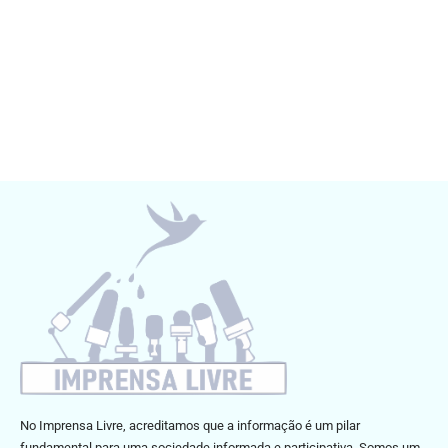
No Imprensa Livre, acreditamos que a informação é um pilar
fundamental para uma sociedade informada e participativa. Somos um