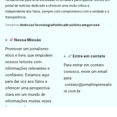
portal de notícias dedicado a oferecer uma visão crítica e
independente dos fatos, sempre com compromisso com a verdade e a
transparência.
Noticias
Tecnologia
Politica
Brasil
Uncategorized
Categorias:
Nossa Missão
Promover um jornalismo
ético e livre, que empodere
Entre em contato
nossos leitores com
Para entrar em contato
informações relevantes e
conosco, envie um email
confiáveis. Estamos aqui
para:
para dar voz aos fatos e
contato@jornalimprensaliv
oferecer uma perspectiva
re.com.br
clara em um mundo de
informações muitas vezes
fragmentadas.