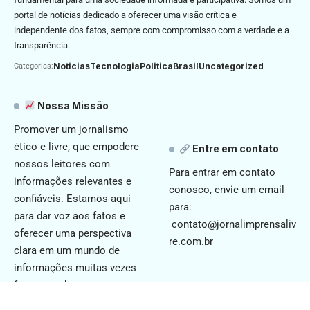
portal de notícias dedicado a oferecer uma visão crítica e
independente dos fatos, sempre com compromisso com a verdade e a
transparência.
Noticias
Tecnologia
Politica
Brasil
Uncategorized
Categorias:
Nossa Missão
Promover um jornalismo
ético e livre, que empodere
Entre em contato
nossos leitores com
Para entrar em contato
informações relevantes e
conosco, envie um email
confiáveis. Estamos aqui
para:
para dar voz aos fatos e
contato@jornalimprensaliv
oferecer uma perspectiva
re.com.br
clara em um mundo de
informações muitas vezes
fragmentadas.