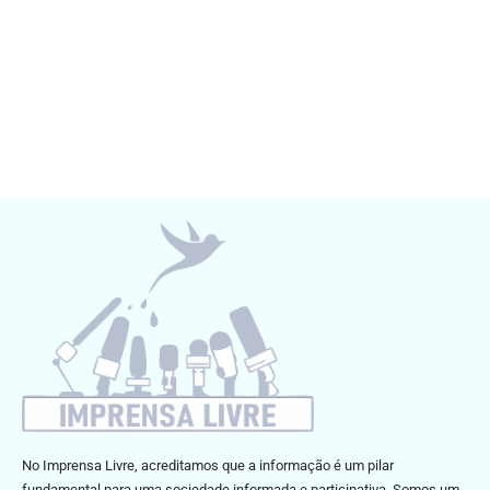
No Imprensa Livre, acreditamos que a informação é um pilar
fundamental para uma sociedade informada e participativa. Somos um