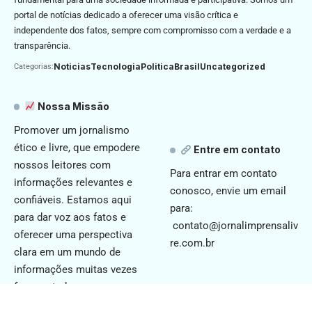
portal de notícias dedicado a oferecer uma visão crítica e
independente dos fatos, sempre com compromisso com a verdade e a
transparência.
Noticias
Tecnologia
Politica
Brasil
Uncategorized
Categorias:
Nossa Missão
Promover um jornalismo
ético e livre, que empodere
Entre em contato
nossos leitores com
Para entrar em contato
informações relevantes e
conosco, envie um email
confiáveis. Estamos aqui
para:
para dar voz aos fatos e
contato@jornalimprensaliv
oferecer uma perspectiva
re.com.br
clara em um mundo de
informações muitas vezes
fragmentadas.