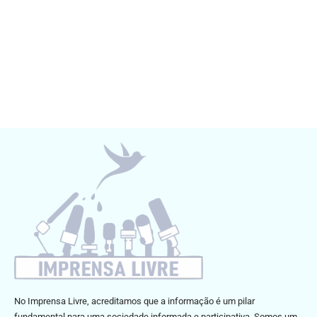
No Imprensa Livre, acreditamos que a informação é um pilar
fundamental para uma sociedade informada e participativa. Somos um