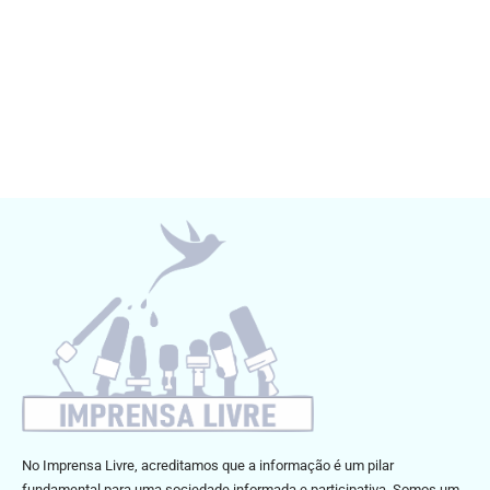
No Imprensa Livre, acreditamos que a informação é um pilar
fundamental para uma sociedade informada e participativa. Somos um