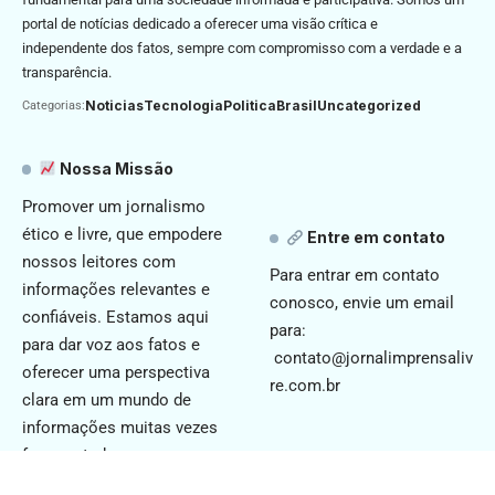
portal de notícias dedicado a oferecer uma visão crítica e
independente dos fatos, sempre com compromisso com a verdade e a
transparência.
Noticias
Tecnologia
Politica
Brasil
Uncategorized
Categorias:
Nossa Missão
Promover um jornalismo
ético e livre, que empodere
Entre em contato
nossos leitores com
Para entrar em contato
informações relevantes e
conosco, envie um email
confiáveis. Estamos aqui
para:
para dar voz aos fatos e
contato@jornalimprensaliv
oferecer uma perspectiva
re.com.br
clara em um mundo de
informações muitas vezes
fragmentadas.