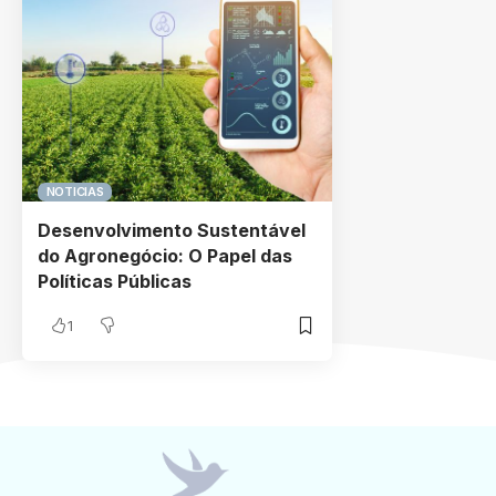
NOTICIAS
Desenvolvimento Sustentável
do Agronegócio: O Papel das
Políticas Públicas
1