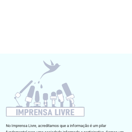
No Imprensa Livre, acreditamos que a informação é um pilar