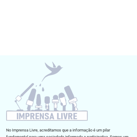
No Imprensa Livre, acreditamos que a informação é um pilar
fundamental para uma sociedade informada e participativa. Somos um