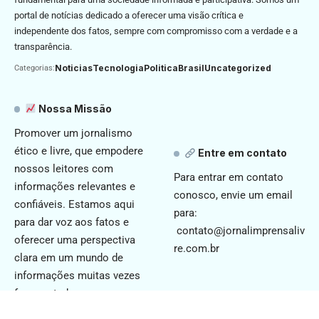
portal de notícias dedicado a oferecer uma visão crítica e
independente dos fatos, sempre com compromisso com a verdade e a
transparência.
Noticias
Tecnologia
Politica
Brasil
Uncategorized
Categorias:
Nossa Missão
Promover um jornalismo
ético e livre, que empodere
Entre em contato
nossos leitores com
Para entrar em contato
informações relevantes e
conosco, envie um email
confiáveis. Estamos aqui
para:
para dar voz aos fatos e
contato@jornalimprensaliv
oferecer uma perspectiva
re.com.br
clara em um mundo de
informações muitas vezes
fragmentadas.