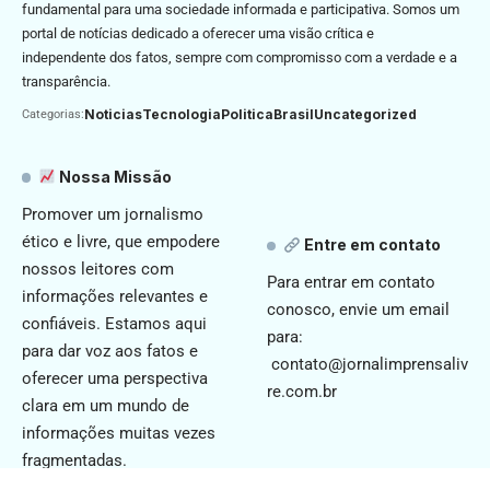
fundamental para uma sociedade informada e participativa. Somos um
portal de notícias dedicado a oferecer uma visão crítica e
independente dos fatos, sempre com compromisso com a verdade e a
transparência.
Noticias
Tecnologia
Politica
Brasil
Uncategorized
Categorias:
Nossa Missão
Promover um jornalismo
ético e livre, que empodere
Entre em contato
nossos leitores com
Para entrar em contato
informações relevantes e
conosco, envie um email
confiáveis. Estamos aqui
para:
para dar voz aos fatos e
contato@jornalimprensaliv
oferecer uma perspectiva
re.com.br
clara em um mundo de
informações muitas vezes
fragmentadas.