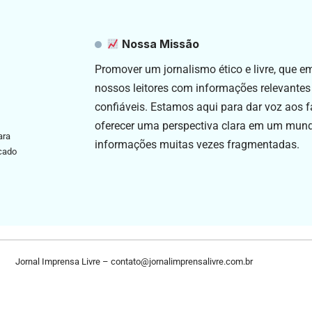
Nossa Missão
Promover um jornalismo ético e livre, que 
nossos leitores com informações relevantes
confiáveis. Estamos aqui para dar voz aos f
oferecer uma perspectiva clara em um mun
ara
informações muitas vezes fragmentadas.
icado
Jornal Imprensa Livre –
contato@jornalimprensalivre.com.br