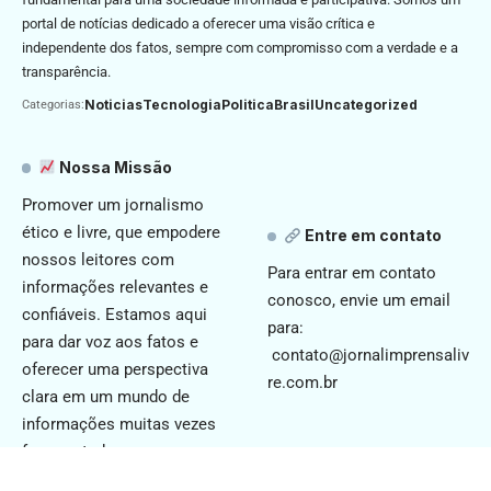
portal de notícias dedicado a oferecer uma visão crítica e
independente dos fatos, sempre com compromisso com a verdade e a
transparência.
Noticias
Tecnologia
Politica
Brasil
Uncategorized
Categorias:
Nossa Missão
Promover um jornalismo
ético e livre, que empodere
Entre em contato
nossos leitores com
Para entrar em contato
informações relevantes e
conosco, envie um email
confiáveis. Estamos aqui
para:
para dar voz aos fatos e
contato@jornalimprensaliv
oferecer uma perspectiva
re.com.br
clara em um mundo de
informações muitas vezes
fragmentadas.