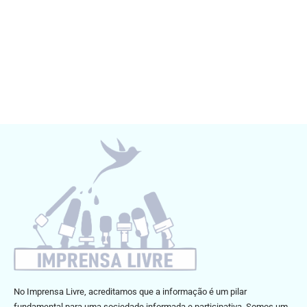
No Imprensa Livre, acreditamos que a informação é um pilar
fundamental para uma sociedade informada e participativa. Somos um