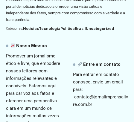
portal de notícias dedicado a oferecer uma visão crítica e
independente dos fatos, sempre com compromisso com a verdade e a
transparência.
Noticias
Tecnologia
Politica
Brasil
Uncategorized
Categorias:
Nossa Missão
Promover um jornalismo
ético e livre, que empodere
Entre em contato
nossos leitores com
Para entrar em contato
informações relevantes e
conosco, envie um email
confiáveis. Estamos aqui
para:
para dar voz aos fatos e
contato@jornalimprensaliv
oferecer uma perspectiva
re.com.br
clara em um mundo de
informações muitas vezes
fragmentadas.