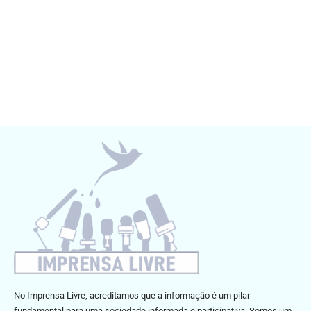
No Imprensa Livre, acreditamos que a informação é um pilar
fundamental para uma sociedade informada e participativa. Somos um