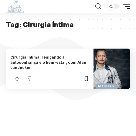
Tag:
Cirurgia Íntima
Cirurgia íntima: realçando a
autoconfiança e o bem-estar, com Alan
Landecker
NOTICIAS