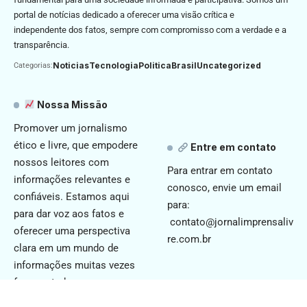
portal de notícias dedicado a oferecer uma visão crítica e
independente dos fatos, sempre com compromisso com a verdade e a
transparência.
Noticias
Tecnologia
Politica
Brasil
Uncategorized
Categorias:
Nossa Missão
Promover um jornalismo
ético e livre, que empodere
Entre em contato
nossos leitores com
Para entrar em contato
informações relevantes e
conosco, envie um email
confiáveis. Estamos aqui
para:
para dar voz aos fatos e
contato@jornalimprensaliv
oferecer uma perspectiva
re.com.br
clara em um mundo de
informações muitas vezes
fragmentadas.