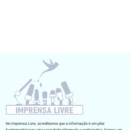
No Imprensa Livre, acreditamos que a informação é um pilar
fundamental para uma sociedade informada e participativa. Somos um