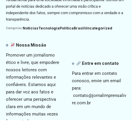
portal de notícias dedicado a oferecer uma visão crítica e
independente dos fatos, sempre com compromisso com a verdade e a
transparência.
Noticias
Tecnologia
Politica
Brasil
Uncategorized
Categorias:
Nossa Missão
Promover um jornalismo
ético e livre, que empodere
Entre em contato
nossos leitores com
Para entrar em contato
informações relevantes e
conosco, envie um email
confiáveis. Estamos aqui
para:
para dar voz aos fatos e
contato@jornalimprensaliv
oferecer uma perspectiva
re.com.br
clara em um mundo de
informações muitas vezes
fragmentadas.