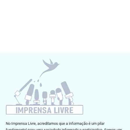
No Imprensa Livre, acreditamos que a informação é um pilar
fundamental para uma sociedade informada e participativa. Somos um