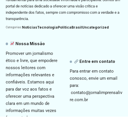
portal de notícias dedicado a oferecer uma visão crítica e
independente dos fatos, sempre com compromisso com a verdade e a
transparência.
Noticias
Tecnologia
Politica
Brasil
Uncategorized
Categorias:
Nossa Missão
Promover um jornalismo
ético e livre, que empodere
Entre em contato
nossos leitores com
Para entrar em contato
informações relevantes e
conosco, envie um email
confiáveis. Estamos aqui
para:
para dar voz aos fatos e
contato@jornalimprensaliv
oferecer uma perspectiva
re.com.br
clara em um mundo de
informações muitas vezes
fragmentadas.