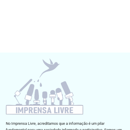
No Imprensa Livre, acreditamos que a informação é um pilar
fundamental para uma sociedade informada e participativa. Somos um