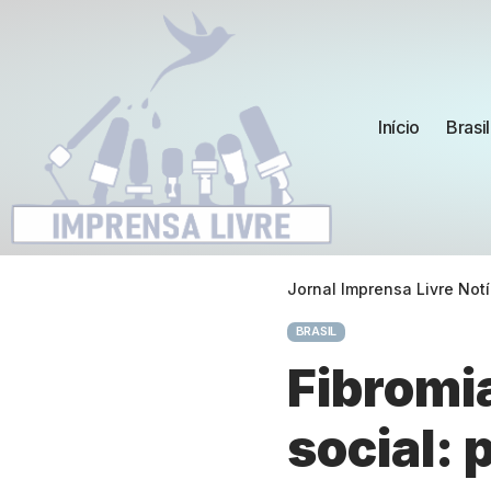
Início
Brasil
Jornal Imprensa Livre Notí
BRASIL
Fibromi
social: 