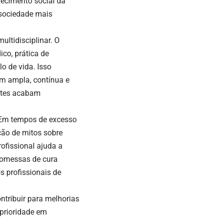
ecimento social da
 sociedade mais
ultidisciplinar. O
co, prática de
lo de vida. Isso
m ampla, contínua e
ntes acabam
. Em tempos de excesso
ação de mitos sobre
ofissional ajuda a
romessas de cura
s profissionais de
ntribuir para melhorias
 prioridade em