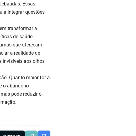
debatidas. Essas
u a integrar questões
 em transformar a
íticas de saúde
ogramas que ofereçam
nciar a realidade de
 invisíveis aos olhos
usão. Quanto maior for a
 e o abandono
 mas pode reduzir o
ormação.