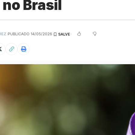
no Brasil
UEZ
PUBLICADO 14/05/2026