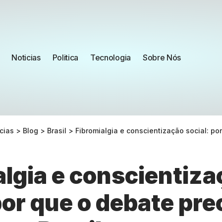
Noticias
Politica
Tecnologia
Sobre Nós
cias
>
Blog
>
Brasil
>
Fibromialgia e conscientização social: por que o de
algia e conscientiz
por que o debate pre