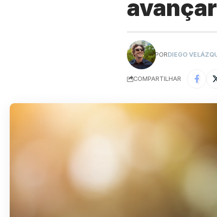
avançar 
POR
DIEGO VELÁZQ
COMPARTILHAR