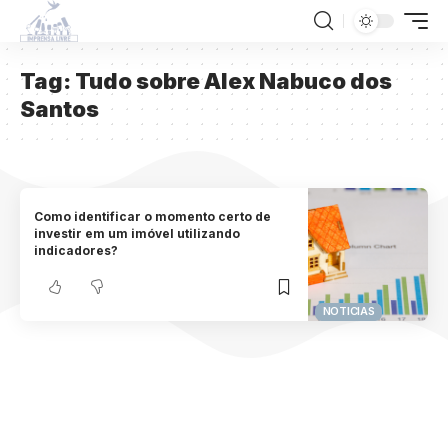
Tag:
Tudo sobre Alex Nabuco dos
Santos
Como identificar o momento certo de
investir em um imóvel utilizando
indicadores?
NOTICIAS