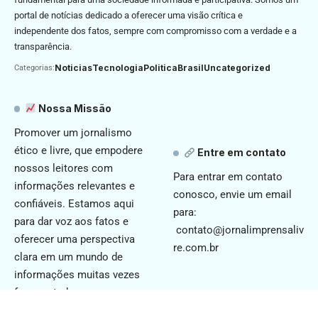
portal de notícias dedicado a oferecer uma visão crítica e
independente dos fatos, sempre com compromisso com a verdade e a
transparência.
Noticias
Tecnologia
Politica
Brasil
Uncategorized
Categorias:
Nossa Missão
Promover um jornalismo
ético e livre, que empodere
Entre em contato
nossos leitores com
Para entrar em contato
informações relevantes e
conosco, envie um email
confiáveis. Estamos aqui
para:
para dar voz aos fatos e
contato@jornalimprensaliv
oferecer uma perspectiva
re.com.br
clara em um mundo de
informações muitas vezes
fragmentadas.