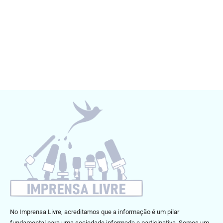
No Imprensa Livre, acreditamos que a informação é um pilar
fundamental para uma sociedade informada e participativa. Somos um