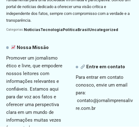
portal de notícias dedicado a oferecer uma visão crítica e
independente dos fatos, sempre com compromisso com a verdade e a
transparência.
Noticias
Tecnologia
Politica
Brasil
Uncategorized
Categorias:
Nossa Missão
Promover um jornalismo
ético e livre, que empodere
Entre em contato
nossos leitores com
Para entrar em contato
informações relevantes e
conosco, envie um email
confiáveis. Estamos aqui
para:
para dar voz aos fatos e
contato@jornalimprensaliv
oferecer uma perspectiva
re.com.br
clara em um mundo de
informações muitas vezes
fragmentadas.