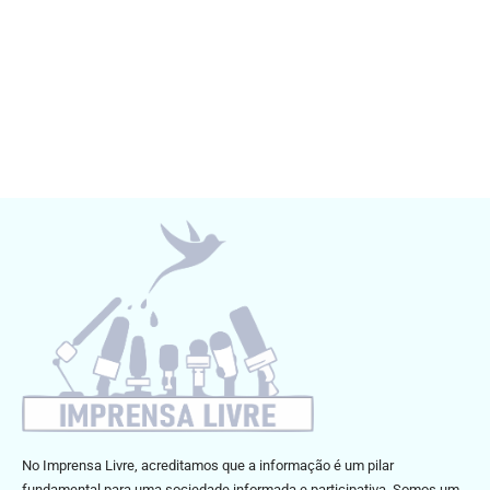
No Imprensa Livre, acreditamos que a informação é um pilar
fundamental para uma sociedade informada e participativa. Somos um