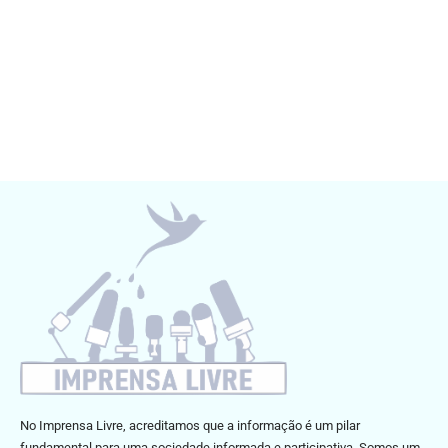
No Imprensa Livre, acreditamos que a informação é um pilar
fundamental para uma sociedade informada e participativa. Somos um