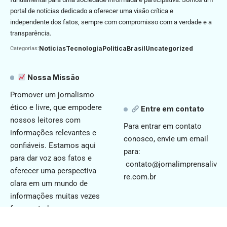
portal de notícias dedicado a oferecer uma visão crítica e
independente dos fatos, sempre com compromisso com a verdade e a
transparência.
Noticias
Tecnologia
Politica
Brasil
Uncategorized
Categorias:
Nossa Missão
Promover um jornalismo
ético e livre, que empodere
Entre em contato
nossos leitores com
Para entrar em contato
informações relevantes e
conosco, envie um email
confiáveis. Estamos aqui
para:
para dar voz aos fatos e
contato@jornalimprensaliv
oferecer uma perspectiva
re.com.br
clara em um mundo de
informações muitas vezes
fragmentadas.