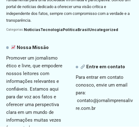
portal de notícias dedicado a oferecer uma visão crítica e
independente dos fatos, sempre com compromisso com a verdade e a
transparência.
Noticias
Tecnologia
Politica
Brasil
Uncategorized
Categorias:
Nossa Missão
Promover um jornalismo
ético e livre, que empodere
Entre em contato
nossos leitores com
Para entrar em contato
informações relevantes e
conosco, envie um email
confiáveis. Estamos aqui
para:
para dar voz aos fatos e
contato@jornalimprensaliv
oferecer uma perspectiva
re.com.br
clara em um mundo de
informações muitas vezes
fragmentadas.