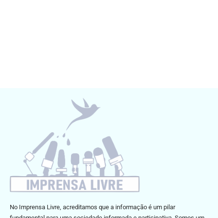
No Imprensa Livre, acreditamos que a informação é um pilar
fundamental para uma sociedade informada e participativa. Somos um