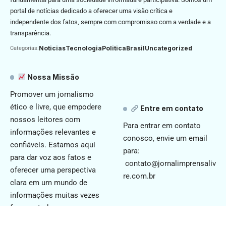
portal de notícias dedicado a oferecer uma visão crítica e
independente dos fatos, sempre com compromisso com a verdade e a
transparência.
Noticias
Tecnologia
Politica
Brasil
Uncategorized
Categorias:
Nossa Missão
Promover um jornalismo
ético e livre, que empodere
Entre em contato
nossos leitores com
Para entrar em contato
informações relevantes e
conosco, envie um email
confiáveis. Estamos aqui
para:
para dar voz aos fatos e
contato@jornalimprensaliv
oferecer uma perspectiva
re.com.br
clara em um mundo de
informações muitas vezes
fragmentadas.