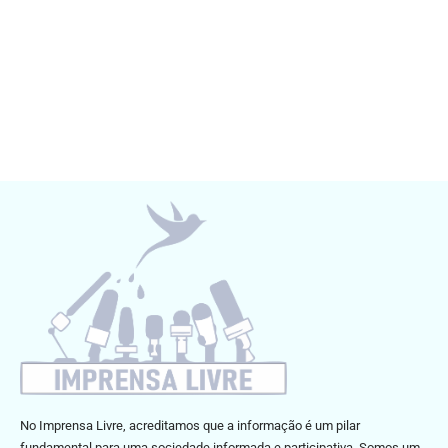
No Imprensa Livre, acreditamos que a informação é um pilar
fundamental para uma sociedade informada e participativa. Somos um