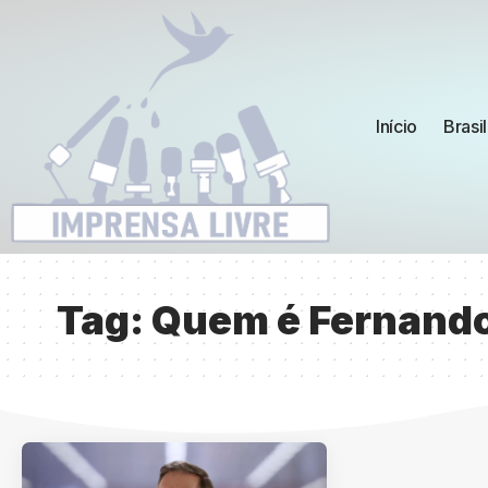
Início
Brasil
Tag:
Quem é Fernando