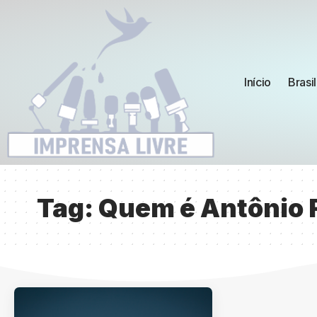
Início
Brasil
Tag:
Quem é Antônio F