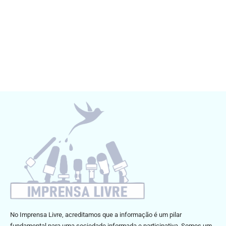
No Imprensa Livre, acreditamos que a informação é um pilar
fundamental para uma sociedade informada e participativa. Somos um