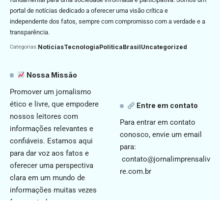
portal de notícias dedicado a oferecer uma visão crítica e
independente dos fatos, sempre com compromisso com a verdade e a
transparência.
Noticias
Tecnologia
Politica
Brasil
Uncategorized
Categorias:
Nossa Missão
Promover um jornalismo
ético e livre, que empodere
Entre em contato
nossos leitores com
Para entrar em contato
informações relevantes e
conosco, envie um email
confiáveis. Estamos aqui
para:
para dar voz aos fatos e
contato@jornalimprensaliv
oferecer uma perspectiva
re.com.br
clara em um mundo de
informações muitas vezes
fragmentadas.