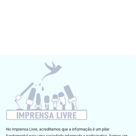
No Imprensa Livre, acreditamos que a informação é um pilar
fundamental para uma sociedade informada e participativa. Somos um