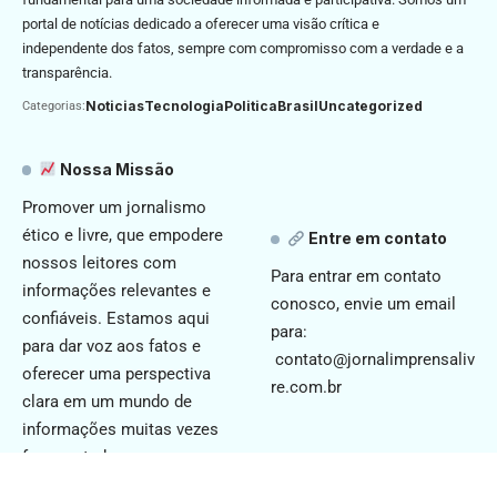
portal de notícias dedicado a oferecer uma visão crítica e
independente dos fatos, sempre com compromisso com a verdade e a
transparência.
Noticias
Tecnologia
Politica
Brasil
Uncategorized
Categorias:
Nossa Missão
Promover um jornalismo
ético e livre, que empodere
Entre em contato
nossos leitores com
Para entrar em contato
informações relevantes e
conosco, envie um email
confiáveis. Estamos aqui
para:
para dar voz aos fatos e
contato@jornalimprensaliv
oferecer uma perspectiva
re.com.br
clara em um mundo de
informações muitas vezes
fragmentadas.