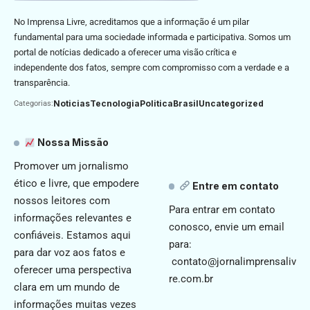
No Imprensa Livre, acreditamos que a informação é um pilar
fundamental para uma sociedade informada e participativa. Somos um
portal de notícias dedicado a oferecer uma visão crítica e
independente dos fatos, sempre com compromisso com a verdade e a
transparência.
Noticias
Tecnologia
Politica
Brasil
Uncategorized
Categorias:
Nossa Missão
Promover um jornalismo
ético e livre, que empodere
Entre em contato
nossos leitores com
Para entrar em contato
informações relevantes e
conosco, envie um email
confiáveis. Estamos aqui
para:
para dar voz aos fatos e
contato@jornalimprensaliv
oferecer uma perspectiva
re.com.br
clara em um mundo de
informações muitas vezes