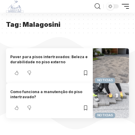
Tag:
Malagosini
Paver para pisos intertravados: Beleza e
durabilidade no piso externo
NOTICIAS
Como funciona a manutenção do piso
intertravado?
NOTICIAS