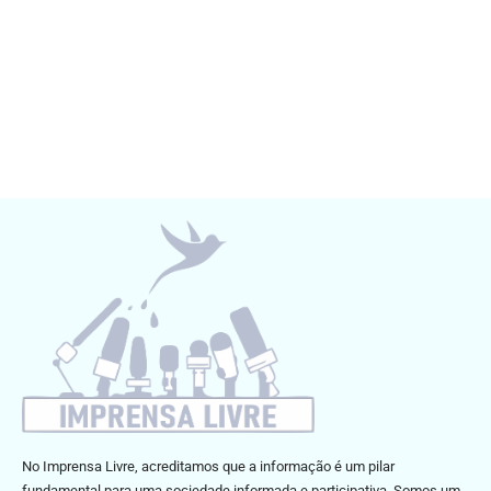
No Imprensa Livre, acreditamos que a informação é um pilar
fundamental para uma sociedade informada e participativa. Somos um