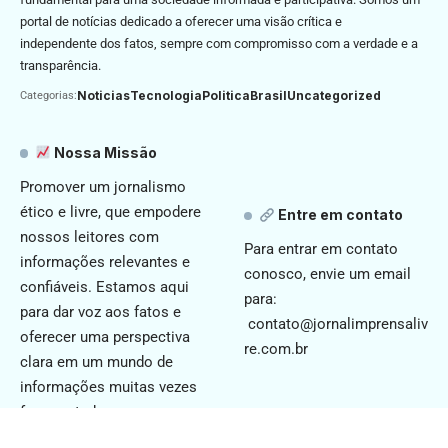
portal de notícias dedicado a oferecer uma visão crítica e
independente dos fatos, sempre com compromisso com a verdade e a
transparência.
Noticias
Tecnologia
Politica
Brasil
Uncategorized
Categorias:
Nossa Missão
Promover um jornalismo
ético e livre, que empodere
Entre em contato
nossos leitores com
Para entrar em contato
informações relevantes e
conosco, envie um email
confiáveis. Estamos aqui
para:
para dar voz aos fatos e
contato@jornalimprensaliv
oferecer uma perspectiva
re.com.br
clara em um mundo de
informações muitas vezes
fragmentadas.